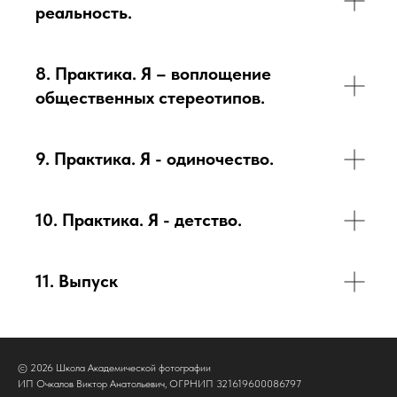
реальность.
8. Практика. Я – воплощение
общественных стереотипов.
9. Практика. Я - одиночество.
10. Практика. Я - детство.
11. Выпуск
© 2026 Школа Академической фотографии
ИП Очкалов Виктор Анатольевич, ОГРНИП 321619600086797