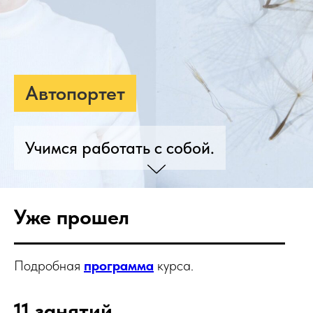
Автопортет
Учимся работать с собой.
Уже прошел
Подробная
программа
курса.
11 занятий