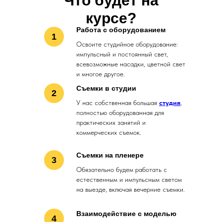
Что будет на
курсе?
Работа с оборудованием
1
Освоите студийное оборудование:
импульсный и постоянный свет,
всевозможные насадки, цветной свет
и многое другое.
Съемки в студии
2
У нас собственная большая
студия
,
полностью оборудованная для
практических занятий и
коммерческих съемок.
Съемки на пленере
3
Обязательно будем работать с
естественным и импульсным светом
на выезде, включая вечерние съемки.
Взаимодействие с моделью
4