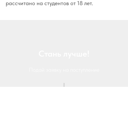
рассчитано на студентов от 18 лет.
Стань лучше!
Подай заявку на поступление
Записаться