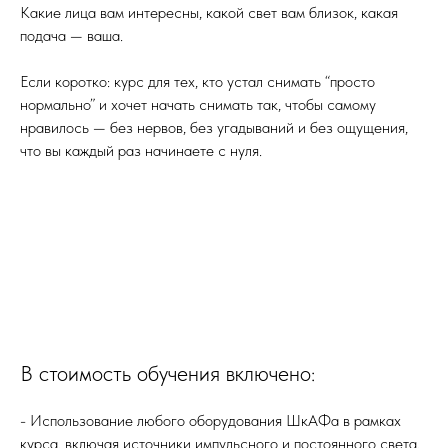
Какие лица вам интересны, какой свет вам близок, какая
подача — ваша.
Если коротко: курс для тех, кто устал снимать “просто
нормально” и хочет начать снимать так, чтобы самому
нравилось — без нервов, без угадываний и без ощущения,
что вы каждый раз начинаете с нуля.
В стоимость обучения включено:
- Использование любого оборудования ШкАФа в рамках
курса, включая источники импульсного и постоянного света,